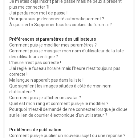
Je m’étais déjà inscrit par le passé mais ne peux à présent
plus me connecter ?!
J’ai perdu mon mot de passe !
Pourquoi suis-je déconnecté automatiquement ?
À quoi sert « Supprimer tous les cookies du forum » ?
Préférences et paramètres des utilisateurs
Comment puis-je modifier mes paramètres ?
Comment puis-je masquer mon nom d’utilisateur de la liste
des utilisateurs en ligne ?
L’heure n’est pas correcte !
J’ai réglé le fuseau horaire mais l’heure n’est toujours pas
correcte !
Ma langue n’apparaît pas dans la liste !
Que signifient les images situées à côté de mon nom
d’utilisateur ?
Comment puis-je afficher un avatar ?
Quel est mon rang et comment puis-je le modifier ?
Pourquoi m’est-il demandé de me connecter lorsque je clique
sur le lien de courrier électronique d’un utilisateur ?
Problèmes de publication
Comment puis-je publier un nouveau sujet ou une réponse ?