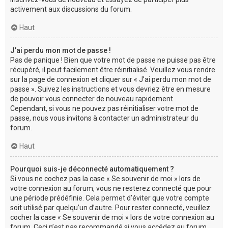
activement aux discussions du forum.
Haut
J’ai perdu mon mot de passe !
Pas de panique ! Bien que votre mot de passe ne puisse pas être
récupéré, il peut facilement être réinitialisé. Veuillez vous rendre
sur la page de connexion et cliquer sur « J’ai perdu mon mot de
passe ». Suivez les instructions et vous devriez être en mesure
de pouvoir vous connecter de nouveau rapidement.
Cependant, si vous ne pouvez pas réinitialiser votre mot de
passe, nous vous invitons à contacter un administrateur du
forum.
Haut
Pourquoi suis-je déconnecté automatiquement ?
Si vous ne cochez pas la case « Se souvenir de moi » lors de
votre connexion au forum, vous ne resterez connecté que pour
une période prédéfinie. Cela permet d’éviter que votre compte
soit utilisé par quelqu’un d’autre. Pour rester connecté, veuillez
cocher la case « Se souvenir de moi » lors de votre connexion au
forum. Ceci n’est pas recommandé si vous accédez au forum