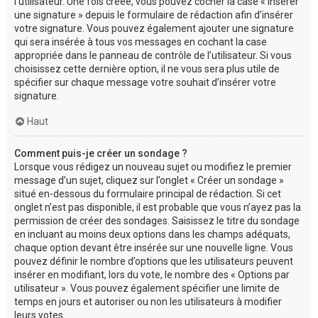
l’utilisateur. Une fois créée, vous pouvez cocher la case « Insérer
une signature » depuis le formulaire de rédaction afin d’insérer
votre signature. Vous pouvez également ajouter une signature
qui sera insérée à tous vos messages en cochant la case
appropriée dans le panneau de contrôle de l’utilisateur. Si vous
choisissez cette dernière option, il ne vous sera plus utile de
spécifier sur chaque message votre souhait d’insérer votre
signature.
Haut
Comment puis-je créer un sondage ?
Lorsque vous rédigez un nouveau sujet ou modifiez le premier
message d’un sujet, cliquez sur l’onglet « Créer un sondage »
situé en-dessous du formulaire principal de rédaction. Si cet
onglet n’est pas disponible, il est probable que vous n’ayez pas la
permission de créer des sondages. Saisissez le titre du sondage
en incluant au moins deux options dans les champs adéquats,
chaque option devant être insérée sur une nouvelle ligne. Vous
pouvez définir le nombre d’options que les utilisateurs peuvent
insérer en modifiant, lors du vote, le nombre des « Options par
utilisateur ». Vous pouvez également spécifier une limite de
temps en jours et autoriser ou non les utilisateurs à modifier
leurs votes.