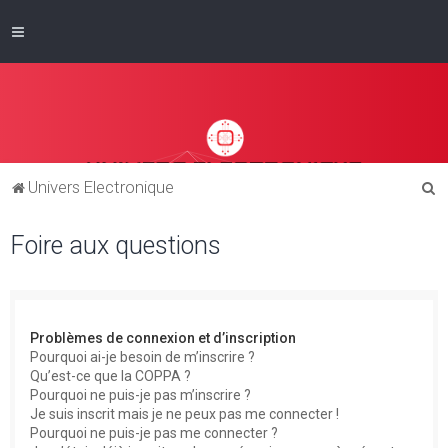
R
Univers Electronique
e
Foire aux questions
c
h
e
r
Problèmes de connexion et d’inscription
c
Pourquoi ai-je besoin de m’inscrire ?
Qu’est-ce que la COPPA ?
h
Pourquoi ne puis-je pas m’inscrire ?
e
Je suis inscrit mais je ne peux pas me connecter !
Pourquoi ne puis-je pas me connecter ?
r