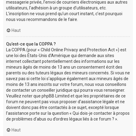
messagerie privée, l’envoi de courriers électroniques aux autres
utilisateurs, l’adhésion à un groupe d’utilisateurs, etc.
L’inscription ne vous prend qu’un court instant, c’est pourquoi
nous vous recommandons de le faire.
Haut
Qu’est-ce que la COPPA ?
La COPPA (pour « Child Online Privacy and Protection Act ») est
une loi des États-Unis d’Amérique qui demande aux sites
internet collectant potentiellement des informations sur les
mineurs âgés de moins de 13 ans un consentement écrit des
parents ou des tuteurs légaux des mineurs concernés. Si vous ne
savez pas si cette loi s’applique également aux mineurs âgés de
moins de 13 ans inscrits sur votre forum, nous vous conseillons
de contacter un conseiller juridique qui pourra vous renseigner.
Veuillez noter que phpBB Limited et que les propriétaires de ce
forum ne peuvent pas vous proposer d’assistance légale et ne
doivent donc pas être contactés à ce sujet, excepté lorsque
l’assistance porte sur la question « Qui dois-je contacter à propos
de problèmes d’abus ou d’ordres légaux liés à ce forum ? ».
Haut