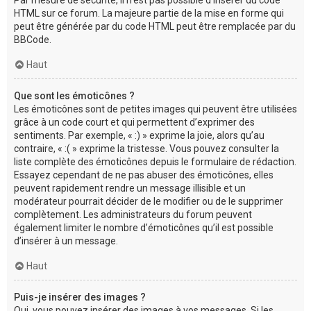
Par mesure de sécurité, il n’est pas possible d’insérer du code
HTML sur ce forum. La majeure partie de la mise en forme qui
peut être générée par du code HTML peut être remplacée par du
BBCode.
Haut
Que sont les émoticônes ?
Les émoticônes sont de petites images qui peuvent être utilisées
grâce à un code court et qui permettent d’exprimer des
sentiments. Par exemple, « :) » exprime la joie, alors qu’au
contraire, « :( » exprime la tristesse. Vous pouvez consulter la
liste complète des émoticônes depuis le formulaire de rédaction.
Essayez cependant de ne pas abuser des émoticônes, elles
peuvent rapidement rendre un message illisible et un
modérateur pourrait décider de le modifier ou de le supprimer
complètement. Les administrateurs du forum peuvent
également limiter le nombre d’émoticônes qu’il est possible
d’insérer à un message.
Haut
Puis-je insérer des images ?
Oui, vous pouvez insérer des images à vos messages. Si les