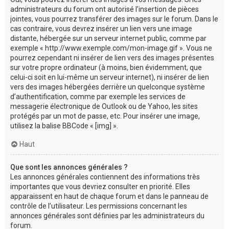
administrateurs du forum ont autorisé l’insertion de pièces
jointes, vous pourrez transférer des images sur le forum. Dans le
cas contraire, vous devrez insérer un lien vers une image
distante, hébergée sur un serveur internet public, comme par
exemple « http://www.exemple.com/mon-image.gif ». Vous ne
pourrez cependant ni insérer de lien vers des images présentes
sur votre propre ordinateur (à moins, bien évidemment, que
celui-ci soit en lui-même un serveur internet), ni insérer de lien
vers des images hébergées derrière un quelconque système
d’authentification, comme par exemple les services de
messagerie électronique de Outlook ou de Yahoo, les sites
protégés par un mot de passe, etc. Pour insérer une image,
utilisez la balise BBCode « [img] ».
Haut
Que sont les annonces générales ?
Les annonces générales contiennent des informations très
importantes que vous devriez consulter en priorité. Elles
apparaissent en haut de chaque forum et dans le panneau de
contrôle de l’utilisateur. Les permissions concernant les
annonces générales sont définies par les administrateurs du
forum.