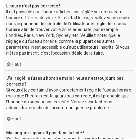
L’heure n’est pas correcte !
Il est possible que l’heure affichée soit réglée sur un fuseau
horaire différent du vôtre. Si tel était le cas, veuillez vous rendre
dans le panneau de contrôle de l’utilisateur et régler le fuseau
horaire afin de trouver votre zone adéquate, par exemple
Londres, Paris, New York, Sydney, etc. Veuillez noter que le
réglage du fuseau horaire, comme la plupart des autres
paramètres, n’est accessible qu’aux utilisateurs inscrits. Si vous
n’êtes pas inscrit, c’est l’occasion idéale de le faire.
Haut
J’ai réglé le fuseau horaire mais l’heure n’est toujours pas
correcte !
Si vous êtes certain d’avoir correctement réglé le fuseau horaire
mais que l’heure n’est toujours pas correcte, il est probable que
l’horloge du serveur soit erronée. Veuillez contacter un
administrateur afin de lui communiquer ce problème.
Haut
Ma langue n’apparaît pas dans la liste !
Soit les administrateurs n’ont pas installé votre langue sur le