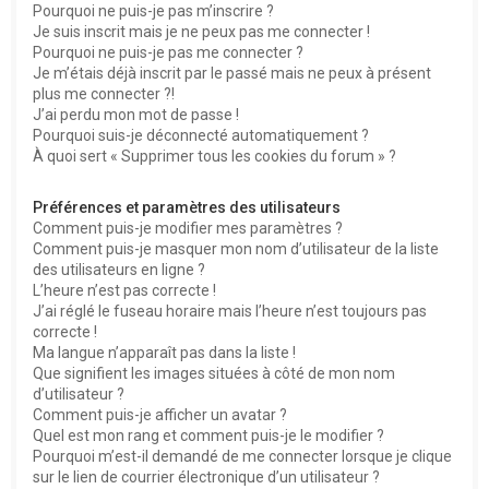
Pourquoi ne puis-je pas m’inscrire ?
e
Je suis inscrit mais je ne peux pas me connecter !
Pourquoi ne puis-je pas me connecter ?
r
Je m’étais déjà inscrit par le passé mais ne peux à présent
plus me connecter ?!
J’ai perdu mon mot de passe !
Pourquoi suis-je déconnecté automatiquement ?
À quoi sert « Supprimer tous les cookies du forum » ?
Préférences et paramètres des utilisateurs
Comment puis-je modifier mes paramètres ?
Comment puis-je masquer mon nom d’utilisateur de la liste
des utilisateurs en ligne ?
L’heure n’est pas correcte !
J’ai réglé le fuseau horaire mais l’heure n’est toujours pas
correcte !
Ma langue n’apparaît pas dans la liste !
Que signifient les images situées à côté de mon nom
d’utilisateur ?
Comment puis-je afficher un avatar ?
Quel est mon rang et comment puis-je le modifier ?
Pourquoi m’est-il demandé de me connecter lorsque je clique
sur le lien de courrier électronique d’un utilisateur ?