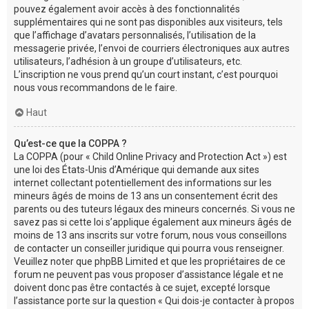
pouvez également avoir accès à des fonctionnalités
supplémentaires qui ne sont pas disponibles aux visiteurs, tels
que l’affichage d’avatars personnalisés, l’utilisation de la
messagerie privée, l’envoi de courriers électroniques aux autres
utilisateurs, l’adhésion à un groupe d’utilisateurs, etc.
L’inscription ne vous prend qu’un court instant, c’est pourquoi
nous vous recommandons de le faire.
Haut
Qu’est-ce que la COPPA ?
La COPPA (pour « Child Online Privacy and Protection Act ») est
une loi des États-Unis d’Amérique qui demande aux sites
internet collectant potentiellement des informations sur les
mineurs âgés de moins de 13 ans un consentement écrit des
parents ou des tuteurs légaux des mineurs concernés. Si vous ne
savez pas si cette loi s’applique également aux mineurs âgés de
moins de 13 ans inscrits sur votre forum, nous vous conseillons
de contacter un conseiller juridique qui pourra vous renseigner.
Veuillez noter que phpBB Limited et que les propriétaires de ce
forum ne peuvent pas vous proposer d’assistance légale et ne
doivent donc pas être contactés à ce sujet, excepté lorsque
l’assistance porte sur la question « Qui dois-je contacter à propos