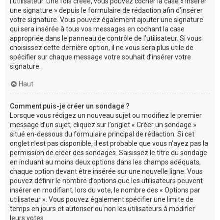
l’utilisateur. Une fois créée, vous pouvez cocher la case « Insérer
une signature » depuis le formulaire de rédaction afin d’insérer
votre signature. Vous pouvez également ajouter une signature
qui sera insérée à tous vos messages en cochant la case
appropriée dans le panneau de contrôle de l’utilisateur. Si vous
choisissez cette dernière option, il ne vous sera plus utile de
spécifier sur chaque message votre souhait d’insérer votre
signature.
Haut
Comment puis-je créer un sondage ?
Lorsque vous rédigez un nouveau sujet ou modifiez le premier
message d’un sujet, cliquez sur l’onglet « Créer un sondage »
situé en-dessous du formulaire principal de rédaction. Si cet
onglet n’est pas disponible, il est probable que vous n’ayez pas la
permission de créer des sondages. Saisissez le titre du sondage
en incluant au moins deux options dans les champs adéquats,
chaque option devant être insérée sur une nouvelle ligne. Vous
pouvez définir le nombre d’options que les utilisateurs peuvent
insérer en modifiant, lors du vote, le nombre des « Options par
utilisateur ». Vous pouvez également spécifier une limite de
temps en jours et autoriser ou non les utilisateurs à modifier
leurs votes.