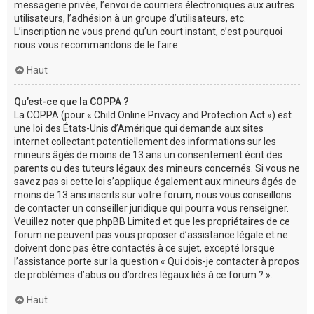
messagerie privée, l’envoi de courriers électroniques aux autres
utilisateurs, l’adhésion à un groupe d’utilisateurs, etc.
L’inscription ne vous prend qu’un court instant, c’est pourquoi
nous vous recommandons de le faire.
Haut
Qu’est-ce que la COPPA ?
La COPPA (pour « Child Online Privacy and Protection Act ») est
une loi des États-Unis d’Amérique qui demande aux sites
internet collectant potentiellement des informations sur les
mineurs âgés de moins de 13 ans un consentement écrit des
parents ou des tuteurs légaux des mineurs concernés. Si vous ne
savez pas si cette loi s’applique également aux mineurs âgés de
moins de 13 ans inscrits sur votre forum, nous vous conseillons
de contacter un conseiller juridique qui pourra vous renseigner.
Veuillez noter que phpBB Limited et que les propriétaires de ce
forum ne peuvent pas vous proposer d’assistance légale et ne
doivent donc pas être contactés à ce sujet, excepté lorsque
l’assistance porte sur la question « Qui dois-je contacter à propos
de problèmes d’abus ou d’ordres légaux liés à ce forum ? ».
Haut