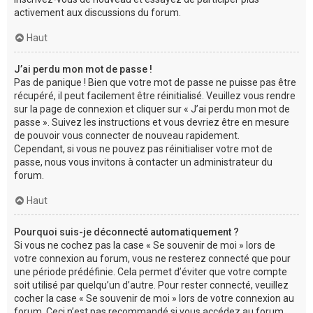
activement aux discussions du forum.
Haut
J’ai perdu mon mot de passe !
Pas de panique ! Bien que votre mot de passe ne puisse pas être
récupéré, il peut facilement être réinitialisé. Veuillez vous rendre
sur la page de connexion et cliquer sur « J’ai perdu mon mot de
passe ». Suivez les instructions et vous devriez être en mesure
de pouvoir vous connecter de nouveau rapidement.
Cependant, si vous ne pouvez pas réinitialiser votre mot de
passe, nous vous invitons à contacter un administrateur du
forum.
Haut
Pourquoi suis-je déconnecté automatiquement ?
Si vous ne cochez pas la case « Se souvenir de moi » lors de
votre connexion au forum, vous ne resterez connecté que pour
une période prédéfinie. Cela permet d’éviter que votre compte
soit utilisé par quelqu’un d’autre. Pour rester connecté, veuillez
cocher la case « Se souvenir de moi » lors de votre connexion au
forum. Ceci n’est pas recommandé si vous accédez au forum