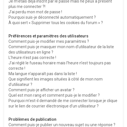
Je m’étais déjà inscrit par le passé mais ne peux à présent
plus me connecter ?!
J’ai perdu mon mot de passe !
Pourquoi suis-je déconnecté automatiquement ?
À quoi sert « Supprimer tous les cookies du forum » ?
Préférences et paramètres des utilisateurs
Comment puis-je modifier mes paramètres ?
Comment puis-je masquer mon nom d’utilisateur de la liste
des utilisateurs en ligne ?
L’heure n’est pas correcte !
J’ai réglé le fuseau horaire mais l’heure n’est toujours pas
correcte !
Ma langue n’apparaît pas dans la liste !
Que signifient les images situées à côté de mon nom
d’utilisateur ?
Comment puis-je afficher un avatar ?
Quel est mon rang et comment puis-je le modifier ?
Pourquoi m’est-il demandé de me connecter lorsque je clique
sur le lien de courrier électronique d’un utilisateur ?
Problèmes de publication
Comment puis-je publier un nouveau sujet ou une réponse ?