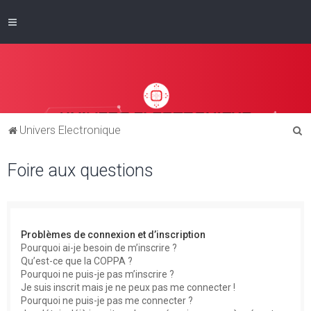
R
Univers Electronique
e
Foire aux questions
c
h
e
r
Problèmes de connexion et d’inscription
c
Pourquoi ai-je besoin de m’inscrire ?
Qu’est-ce que la COPPA ?
h
Pourquoi ne puis-je pas m’inscrire ?
e
Je suis inscrit mais je ne peux pas me connecter !
Pourquoi ne puis-je pas me connecter ?
r