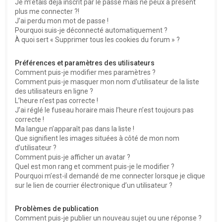
Je m’étais déjà inscrit par le passé mais ne peux à présent
plus me connecter ?!
J’ai perdu mon mot de passe !
Pourquoi suis-je déconnecté automatiquement ?
À quoi sert « Supprimer tous les cookies du forum » ?
Préférences et paramètres des utilisateurs
Comment puis-je modifier mes paramètres ?
Comment puis-je masquer mon nom d’utilisateur de la liste
des utilisateurs en ligne ?
L’heure n’est pas correcte !
J’ai réglé le fuseau horaire mais l’heure n’est toujours pas
correcte !
Ma langue n’apparaît pas dans la liste !
Que signifient les images situées à côté de mon nom
d’utilisateur ?
Comment puis-je afficher un avatar ?
Quel est mon rang et comment puis-je le modifier ?
Pourquoi m’est-il demandé de me connecter lorsque je clique
sur le lien de courrier électronique d’un utilisateur ?
Problèmes de publication
Comment puis-je publier un nouveau sujet ou une réponse ?