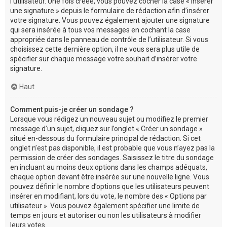
l’utilisateur. Une fois créée, vous pouvez cocher la case « Insérer
une signature » depuis le formulaire de rédaction afin d’insérer
votre signature. Vous pouvez également ajouter une signature
qui sera insérée à tous vos messages en cochant la case
appropriée dans le panneau de contrôle de l’utilisateur. Si vous
choisissez cette dernière option, il ne vous sera plus utile de
spécifier sur chaque message votre souhait d’insérer votre
signature.
Haut
Comment puis-je créer un sondage ?
Lorsque vous rédigez un nouveau sujet ou modifiez le premier
message d’un sujet, cliquez sur l’onglet « Créer un sondage »
situé en-dessous du formulaire principal de rédaction. Si cet
onglet n’est pas disponible, il est probable que vous n’ayez pas la
permission de créer des sondages. Saisissez le titre du sondage
en incluant au moins deux options dans les champs adéquats,
chaque option devant être insérée sur une nouvelle ligne. Vous
pouvez définir le nombre d’options que les utilisateurs peuvent
insérer en modifiant, lors du vote, le nombre des « Options par
utilisateur ». Vous pouvez également spécifier une limite de
temps en jours et autoriser ou non les utilisateurs à modifier
leurs votes.