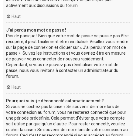
activement aux discussions du forum.
Haut
J’ai perdu mon mot de passe !
Pas de panique ! Bien que votre mot de passe ne puisse pas être
récupéré, il peut facilement être réinitialisé. Veuillez vous rendre
sur la page de connexion et cliquer sur « J’ai perdu mon mot de
passe ». Suivez les instructions et vous devriez être en mesure
de pouvoir vous connecter de nouveau rapidement.
Cependant, si vous ne pouvez pas réinitialiser votre mot de
passe, nous vous invitons à contacter un administrateur du
forum.
Haut
Pourquoi suis-je déconnecté automatiquement ?
Si vous ne cochez pas la case « Se souvenir de moi » lors de
votre connexion au forum, vous ne resterez connecté que pour
une période prédéfinie. Cela permet d’éviter que votre compte
soit utilisé par quelqu’un d’autre. Pour rester connecté, veuillez
cocher la case « Se souvenir de moi » lors de votre connexion au
forum. Ceci n’est pas recommandé si vous accédez au forum