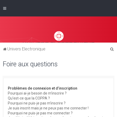
R
Univers Electronique
e
Foire aux questions
c
h
e
r
Problèmes de connexion et d’inscription
c
Pourquoi ai-je besoin de m’inscrire ?
Qu’est-ce que la COPPA ?
h
Pourquoi ne puis-je pas m’inscrire ?
e
Je suis inscrit mais je ne peux pas me connecter !
Pourquoi ne puis-je pas me connecter ?
r