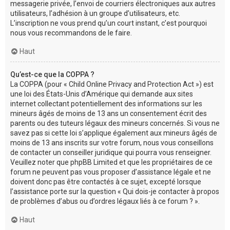
messagerie privée, l’envoi de courriers électroniques aux autres
utilisateurs, l’adhésion à un groupe d’utilisateurs, etc.
L’inscription ne vous prend qu’un court instant, c’est pourquoi
nous vous recommandons de le faire.
Haut
Qu’est-ce que la COPPA ?
La COPPA (pour « Child Online Privacy and Protection Act ») est
une loi des États-Unis d’Amérique qui demande aux sites
internet collectant potentiellement des informations sur les
mineurs âgés de moins de 13 ans un consentement écrit des
parents ou des tuteurs légaux des mineurs concernés. Si vous ne
savez pas si cette loi s’applique également aux mineurs âgés de
moins de 13 ans inscrits sur votre forum, nous vous conseillons
de contacter un conseiller juridique qui pourra vous renseigner.
Veuillez noter que phpBB Limited et que les propriétaires de ce
forum ne peuvent pas vous proposer d’assistance légale et ne
doivent donc pas être contactés à ce sujet, excepté lorsque
l’assistance porte sur la question « Qui dois-je contacter à propos
de problèmes d’abus ou d’ordres légaux liés à ce forum ? ».
Haut