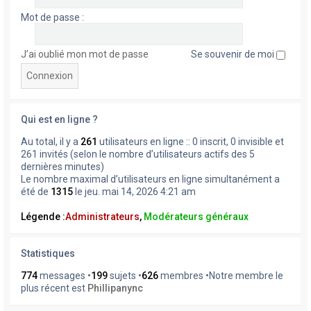
Mot de passe :
J’ai oublié mon mot de passe
Se souvenir de moi
Qui est en ligne ?
Au total, il y a
261
utilisateurs en ligne :: 0 inscrit, 0 invisible et
261 invités (selon le nombre d’utilisateurs actifs des 5
dernières minutes)
Le nombre maximal d’utilisateurs en ligne simultanément a
été de
1315
le jeu. mai 14, 2026 4:21 am
Légende :
Administrateurs
,
Modérateurs généraux
Statistiques
774
messages •
199
sujets •
626
membres •Notre membre le
plus récent est
Phillipanync