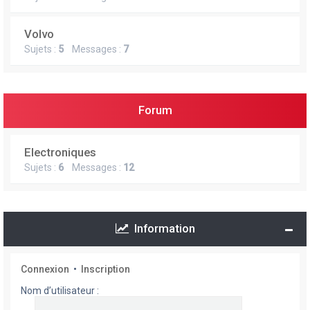
Volvo
Sujets :
5
Messages :
7
Forum
Electroniques
Sujets :
6
Messages :
12
Information
Connexion
•
Inscription
Nom d’utilisateur :