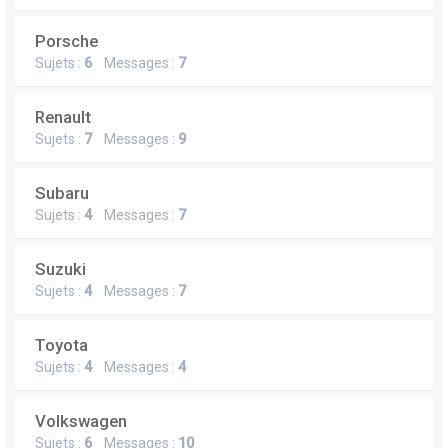
Porsche
Sujets :
6
Messages :
7
Renault
Sujets :
7
Messages :
9
Subaru
Sujets :
4
Messages :
7
Suzuki
Sujets :
4
Messages :
7
Toyota
Sujets :
4
Messages :
4
Volkswagen
Sujets :
6
Messages :
10