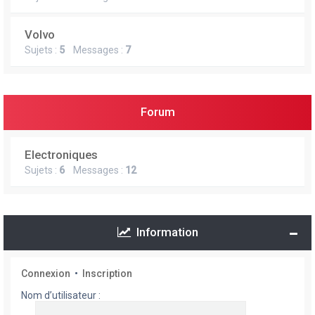
Volvo
Sujets :
5
Messages :
7
Forum
Electroniques
Sujets :
6
Messages :
12
Information
Connexion
•
Inscription
Nom d’utilisateur :