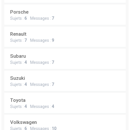
Porsche
Sujets :
6
Messages :
7
Renault
Sujets :
7
Messages :
9
Subaru
Sujets :
4
Messages :
7
Suzuki
Sujets :
4
Messages :
7
Toyota
Sujets :
4
Messages :
4
Volkswagen
Sujets :
6
Messages :
10