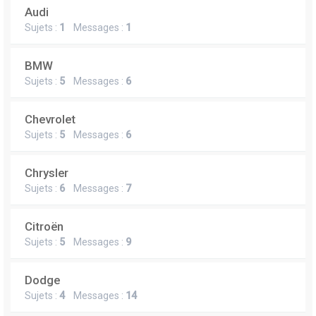
Audi
Sujets :
1
Messages :
1
BMW
Sujets :
5
Messages :
6
Chevrolet
Sujets :
5
Messages :
6
Chrysler
Sujets :
6
Messages :
7
Citroën
Sujets :
5
Messages :
9
Dodge
Sujets :
4
Messages :
14