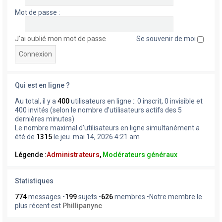
Mot de passe :
J’ai oublié mon mot de passe
Se souvenir de moi
Qui est en ligne ?
Au total, il y a
400
utilisateurs en ligne :: 0 inscrit, 0 invisible et
400 invités (selon le nombre d’utilisateurs actifs des 5
dernières minutes)
Le nombre maximal d’utilisateurs en ligne simultanément a
été de
1315
le jeu. mai 14, 2026 4:21 am
Légende :
Administrateurs
,
Modérateurs généraux
Statistiques
774
messages •
199
sujets •
626
membres •Notre membre le
plus récent est
Phillipanync