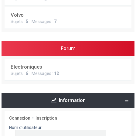
Volvo
Sujets :
5
Messages :
7
Forum
Electroniques
Sujets :
6
Messages :
12
Information
Connexion
•
Inscription
Nom d’utilisateur :