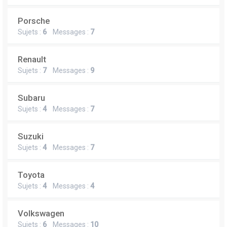
Porsche
Sujets :
6
Messages :
7
Renault
Sujets :
7
Messages :
9
Subaru
Sujets :
4
Messages :
7
Suzuki
Sujets :
4
Messages :
7
Toyota
Sujets :
4
Messages :
4
Volkswagen
Sujets :
6
Messages :
10