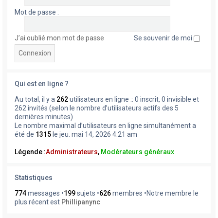
Mot de passe :
J’ai oublié mon mot de passe
Se souvenir de moi
Qui est en ligne ?
Au total, il y a
262
utilisateurs en ligne :: 0 inscrit, 0 invisible et
262 invités (selon le nombre d’utilisateurs actifs des 5
dernières minutes)
Le nombre maximal d’utilisateurs en ligne simultanément a
été de
1315
le jeu. mai 14, 2026 4:21 am
Légende :
Administrateurs
,
Modérateurs généraux
Statistiques
774
messages •
199
sujets •
626
membres •Notre membre le
plus récent est
Phillipanync