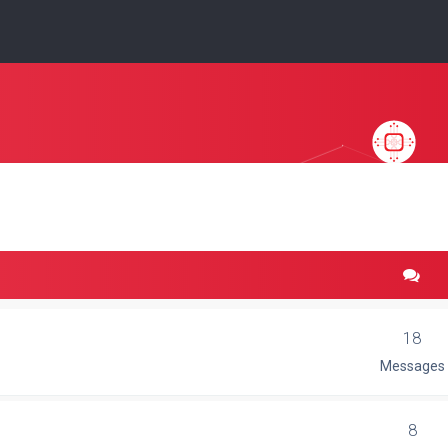
18
Messages
8