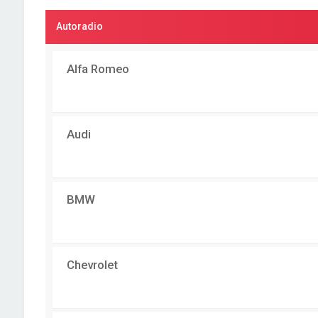
Autoradio
Alfa Romeo
Audi
BMW
Chevrolet