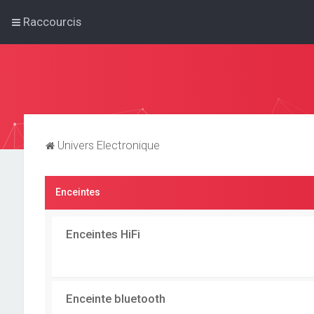
Raccourcis
Univers Electronique
Enceintes
Enceintes HiFi
Enceinte bluetooth