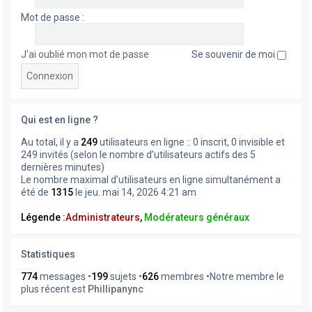
Mot de passe :
J’ai oublié mon mot de passe
Se souvenir de moi
Qui est en ligne ?
Au total, il y a
249
utilisateurs en ligne :: 0 inscrit, 0 invisible et
249 invités (selon le nombre d’utilisateurs actifs des 5
dernières minutes)
Le nombre maximal d’utilisateurs en ligne simultanément a
été de
1315
le jeu. mai 14, 2026 4:21 am
Légende :
Administrateurs
,
Modérateurs généraux
Statistiques
774
messages •
199
sujets •
626
membres •Notre membre le
plus récent est
Phillipanync