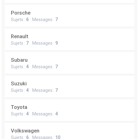
Porsche
Sujets :
6
Messages :
7
Renault
Sujets :
7
Messages :
9
Subaru
Sujets :
4
Messages :
7
Suzuki
Sujets :
4
Messages :
7
Toyota
Sujets :
4
Messages :
4
Volkswagen
Sujets :
6
Messages :
10