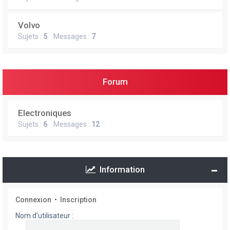
Volvo
Sujets :
5
Messages :
7
Forum
Electroniques
Sujets :
6
Messages :
12
Information
Connexion
•
Inscription
Nom d’utilisateur :