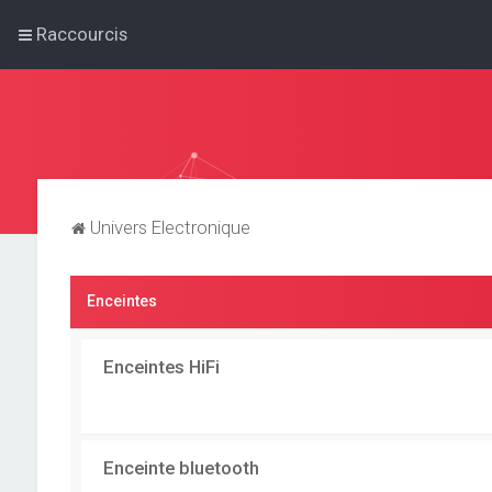
Raccourcis
Univers Electronique
Enceintes
Enceintes HiFi
Enceinte bluetooth