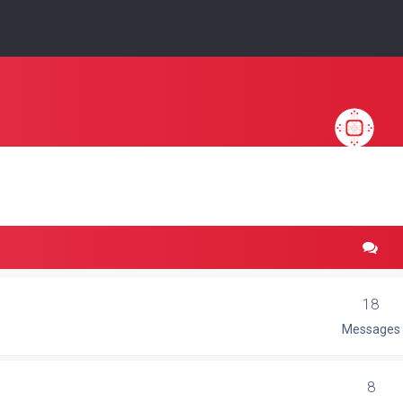
18
Messages
8