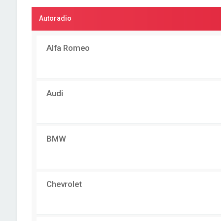
Autoradio
Alfa Romeo
Audi
BMW
Chevrolet