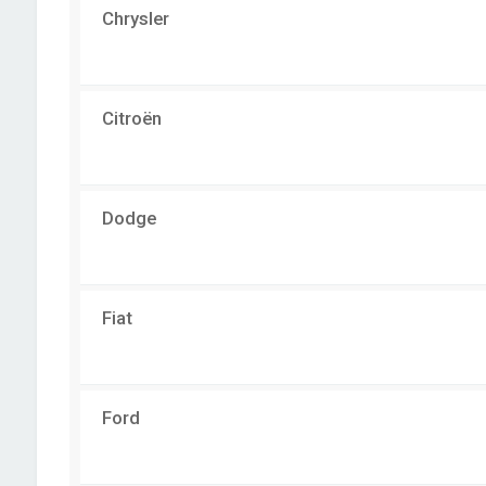
Chrysler
Citroën
Dodge
Fiat
Ford