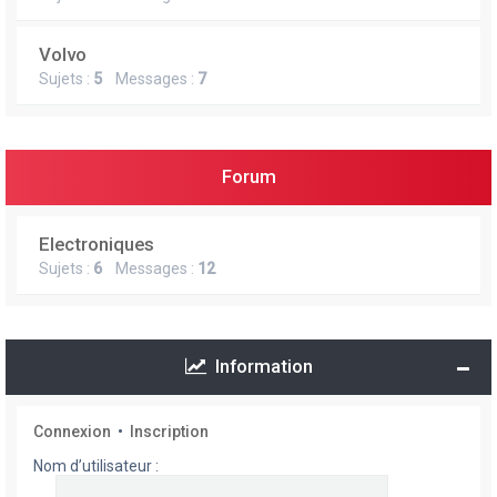
Volvo
Sujets :
5
Messages :
7
Forum
Electroniques
Sujets :
6
Messages :
12
Information
Connexion
•
Inscription
Nom d’utilisateur :