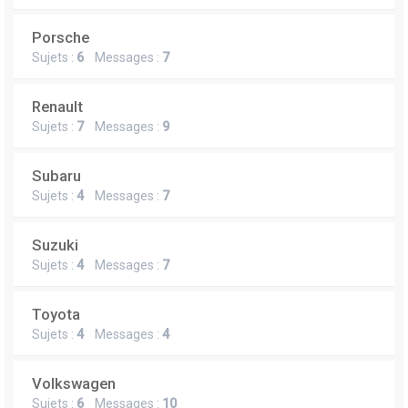
Porsche
Sujets :
6
Messages :
7
Renault
Sujets :
7
Messages :
9
Subaru
Sujets :
4
Messages :
7
Suzuki
Sujets :
4
Messages :
7
Toyota
Sujets :
4
Messages :
4
Volkswagen
Sujets :
6
Messages :
10