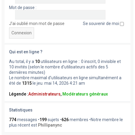
Mot de passe :
J’ai oublié mon mot de passe
Se souvenir de moi
Qui est en ligne ?
Au total, il y a
10
utilisateurs en ligne :: 0 inscrit, 0 invisible et
10 invités (selon le nombre d’utilisateurs actifs des 5
dernières minutes)
Le nombre maximal d’utilisateurs en ligne simultanément a
été de
1315
le jeu. mai 14, 2026 4:21 am
Légende :
Administrateurs
,
Modérateurs généraux
Statistiques
774
messages •
199
sujets •
626
membres •Notre membre le
plus récent est
Phillipanync