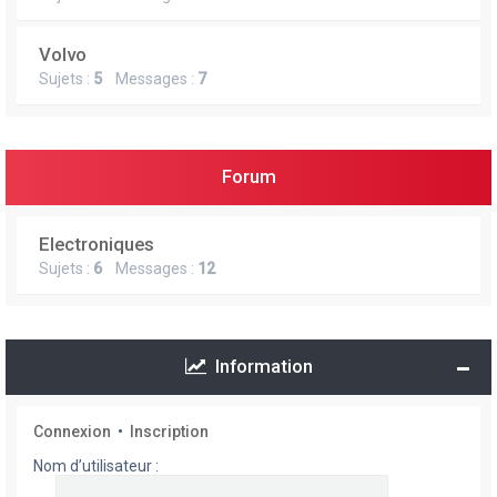
Volvo
Sujets :
5
Messages :
7
Forum
Electroniques
Sujets :
6
Messages :
12
Information
Connexion
•
Inscription
Nom d’utilisateur :