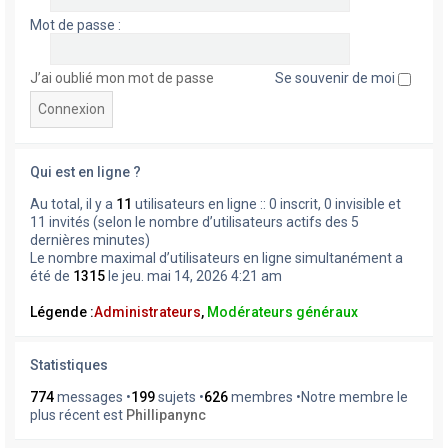
Mot de passe :
J’ai oublié mon mot de passe
Se souvenir de moi
Qui est en ligne ?
Au total, il y a
11
utilisateurs en ligne :: 0 inscrit, 0 invisible et
11 invités (selon le nombre d’utilisateurs actifs des 5
dernières minutes)
Le nombre maximal d’utilisateurs en ligne simultanément a
été de
1315
le jeu. mai 14, 2026 4:21 am
Légende :
Administrateurs
,
Modérateurs généraux
Statistiques
774
messages •
199
sujets •
626
membres •Notre membre le
plus récent est
Phillipanync