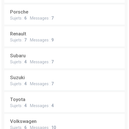
Porsche
Sujets :
6
Messages :
7
Renault
Sujets :
7
Messages :
9
Subaru
Sujets :
4
Messages :
7
Suzuki
Sujets :
4
Messages :
7
Toyota
Sujets :
4
Messages :
4
Volkswagen
Sujets :
6
Messages :
10