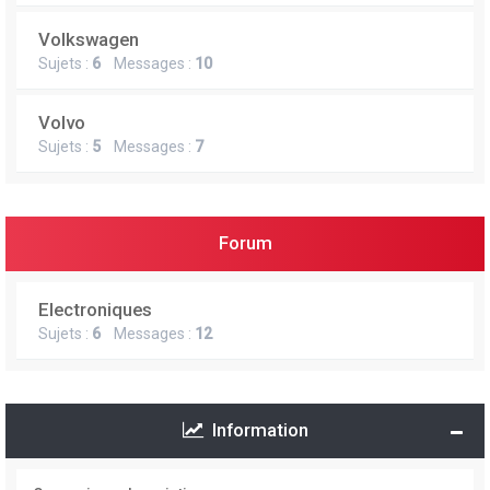
Volkswagen
Sujets :
6
Messages :
10
Volvo
Sujets :
5
Messages :
7
Forum
Electroniques
Sujets :
6
Messages :
12
Information