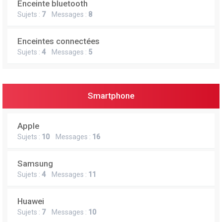
Enceinte bluetooth
e
Sujets :
7
Messages :
8
r
Enceintes connectées
Sujets :
4
Messages :
5
Smartphone
Apple
Sujets :
10
Messages :
16
Samsung
Sujets :
4
Messages :
11
Huawei
Sujets :
7
Messages :
10