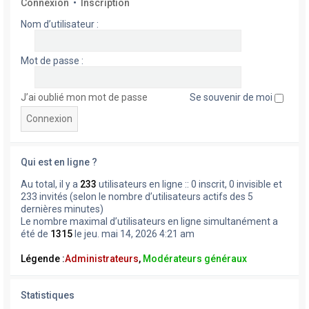
Connexion
•
Inscription
Nom d’utilisateur :
Mot de passe :
J’ai oublié mon mot de passe
Se souvenir de moi
Qui est en ligne ?
Au total, il y a
233
utilisateurs en ligne :: 0 inscrit, 0 invisible et
233 invités (selon le nombre d’utilisateurs actifs des 5
dernières minutes)
Le nombre maximal d’utilisateurs en ligne simultanément a
été de
1315
le jeu. mai 14, 2026 4:21 am
Légende :
Administrateurs
,
Modérateurs généraux
Statistiques