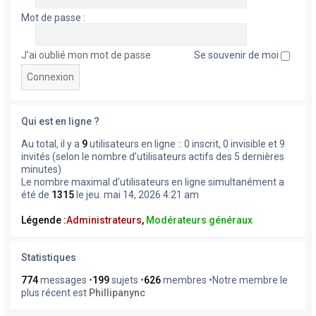
Mot de passe :
J’ai oublié mon mot de passe
Se souvenir de moi
Qui est en ligne ?
Au total, il y a
9
utilisateurs en ligne :: 0 inscrit, 0 invisible et 9
invités (selon le nombre d’utilisateurs actifs des 5 dernières
minutes)
Le nombre maximal d’utilisateurs en ligne simultanément a
été de
1315
le jeu. mai 14, 2026 4:21 am
Légende :
Administrateurs
,
Modérateurs généraux
Statistiques
774
messages •
199
sujets •
626
membres •Notre membre le
plus récent est
Phillipanync