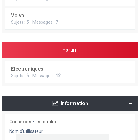
Volvo
Sujets :
5
Messages :
7
Forum
Electroniques
Sujets :
6
Messages :
12
Information
Connexion
•
Inscription
Nom d’utilisateur :