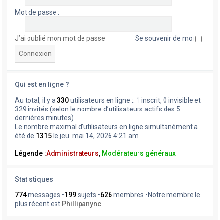
Mot de passe :
J’ai oublié mon mot de passe
Se souvenir de moi
Qui est en ligne ?
Au total, il y a
330
utilisateurs en ligne :: 1 inscrit, 0 invisible et
329 invités (selon le nombre d’utilisateurs actifs des 5
dernières minutes)
Le nombre maximal d’utilisateurs en ligne simultanément a
été de
1315
le jeu. mai 14, 2026 4:21 am
Légende :
Administrateurs
,
Modérateurs généraux
Statistiques
774
messages •
199
sujets •
626
membres •Notre membre le
plus récent est
Phillipanync