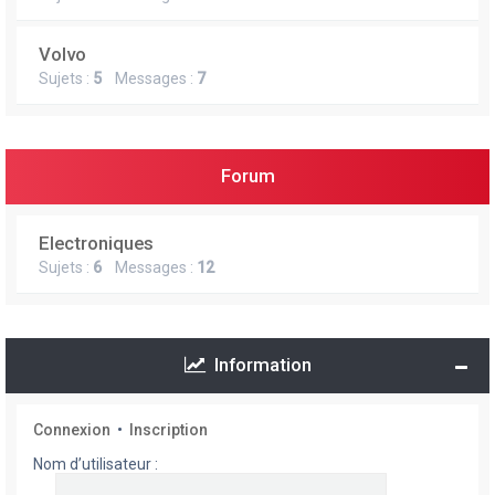
Volvo
Sujets :
5
Messages :
7
Forum
Electroniques
Sujets :
6
Messages :
12
Information
Connexion
•
Inscription
Nom d’utilisateur :