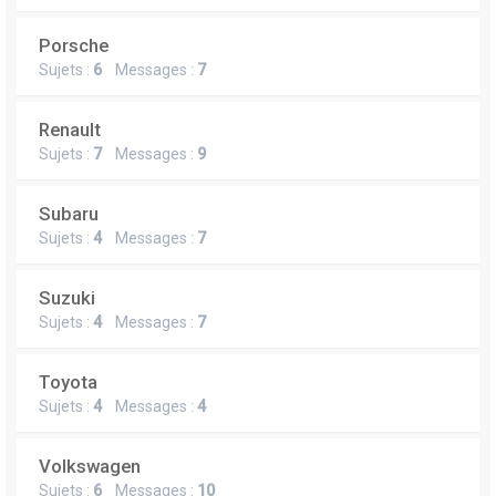
Porsche
Sujets :
6
Messages :
7
Renault
Sujets :
7
Messages :
9
Subaru
Sujets :
4
Messages :
7
Suzuki
Sujets :
4
Messages :
7
Toyota
Sujets :
4
Messages :
4
Volkswagen
Sujets :
6
Messages :
10