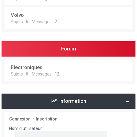
Volvo
Sujets :
5
Messages :
7
Forum
Electroniques
Sujets :
6
Messages :
12
Information
Connexion
•
Inscription
Nom d’utilisateur :