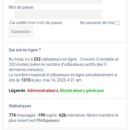
Mot de passe :
J’ai oublié mon mot de passe
Se souvenir de moi
Qui est en ligne ?
Au total, il y a
332
utilisateurs en ligne :: 0 inscrit, 0 invisible et
332 invités (selon le nombre d’utilisateurs actifs des 5
dernières minutes)
Le nombre maximal d’utilisateurs en ligne simultanément a
été de
1315
le jeu. mai 14, 2026 4:21 am
Légende :
Administrateurs
,
Modérateurs généraux
Statistiques
774
messages •
199
sujets •
626
membres •Notre membre le
plus récent est
Phillipanync