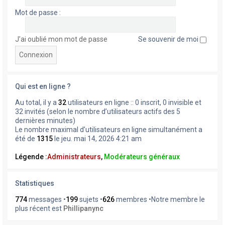
Mot de passe :
J’ai oublié mon mot de passe
Se souvenir de moi
Qui est en ligne ?
Au total, il y a
32
utilisateurs en ligne :: 0 inscrit, 0 invisible et
32 invités (selon le nombre d’utilisateurs actifs des 5
dernières minutes)
Le nombre maximal d’utilisateurs en ligne simultanément a
été de
1315
le jeu. mai 14, 2026 4:21 am
Légende :
Administrateurs
,
Modérateurs généraux
Statistiques
774
messages •
199
sujets •
626
membres •Notre membre le
plus récent est
Phillipanync