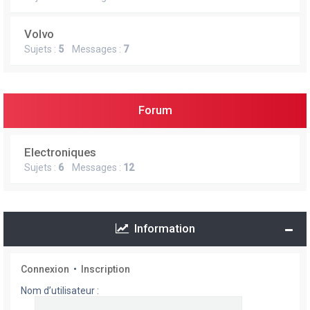
Volvo
Sujets :
5
Messages :
7
Forum
Electroniques
Sujets :
6
Messages :
12
Information
Connexion
•
Inscription
Nom d’utilisateur :