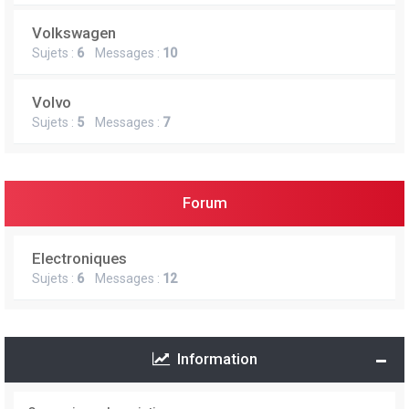
Volkswagen
Sujets :
6
Messages :
10
Volvo
Sujets :
5
Messages :
7
Forum
Electroniques
Sujets :
6
Messages :
12
Information