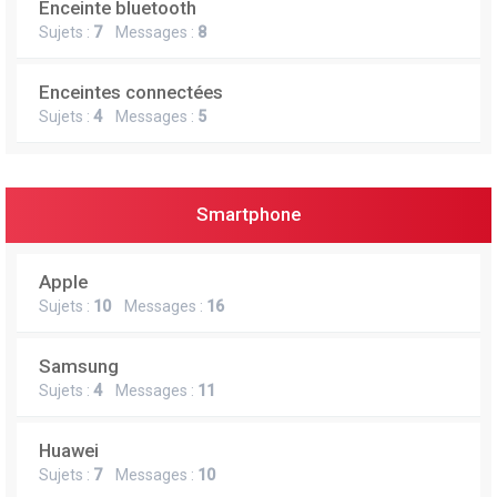
Enceinte bluetooth
e
Sujets :
7
Messages :
8
r
Enceintes connectées
Sujets :
4
Messages :
5
Smartphone
Apple
Sujets :
10
Messages :
16
Samsung
Sujets :
4
Messages :
11
Huawei
Sujets :
7
Messages :
10