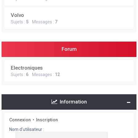
Volvo
Sujets :
5
Messages :
7
Forum
Electroniques
Sujets :
6
Messages :
12
Information
Connexion
•
Inscription
Nom d’utilisateur :