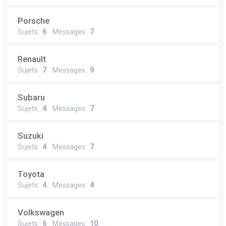
Porsche
Sujets :
6
Messages :
7
Renault
Sujets :
7
Messages :
9
Subaru
Sujets :
4
Messages :
7
Suzuki
Sujets :
4
Messages :
7
Toyota
Sujets :
4
Messages :
4
Volkswagen
Sujets :
6
Messages :
10