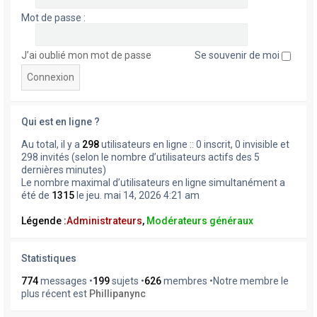
Mot de passe :
J’ai oublié mon mot de passe
Se souvenir de moi
Qui est en ligne ?
Au total, il y a
298
utilisateurs en ligne :: 0 inscrit, 0 invisible et
298 invités (selon le nombre d’utilisateurs actifs des 5
dernières minutes)
Le nombre maximal d’utilisateurs en ligne simultanément a
été de
1315
le jeu. mai 14, 2026 4:21 am
Légende :
Administrateurs
,
Modérateurs généraux
Statistiques
774
messages •
199
sujets •
626
membres •Notre membre le
plus récent est
Phillipanync