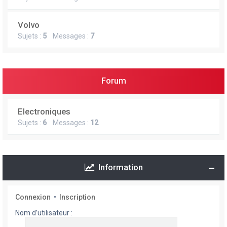
Volvo
Sujets :
5
Messages :
7
Forum
Electroniques
Sujets :
6
Messages :
12
Information
Connexion
•
Inscription
Nom d’utilisateur :