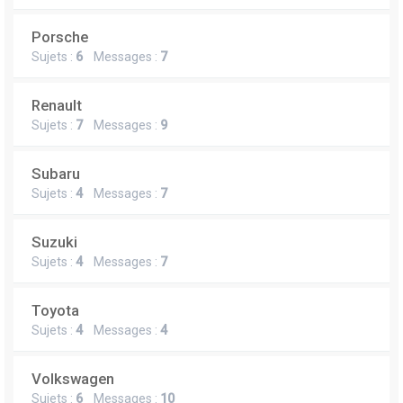
Porsche
Sujets :
6
Messages :
7
Renault
Sujets :
7
Messages :
9
Subaru
Sujets :
4
Messages :
7
Suzuki
Sujets :
4
Messages :
7
Toyota
Sujets :
4
Messages :
4
Volkswagen
Sujets :
6
Messages :
10