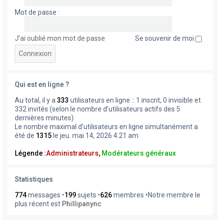
Mot de passe :
J’ai oublié mon mot de passe
Se souvenir de moi
Qui est en ligne ?
Au total, il y a
333
utilisateurs en ligne :: 1 inscrit, 0 invisible et
332 invités (selon le nombre d’utilisateurs actifs des 5
dernières minutes)
Le nombre maximal d’utilisateurs en ligne simultanément a
été de
1315
le jeu. mai 14, 2026 4:21 am
Légende :
Administrateurs
,
Modérateurs généraux
Statistiques
774
messages •
199
sujets •
626
membres •Notre membre le
plus récent est
Phillipanync