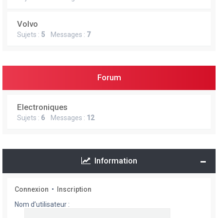
Volvo
Sujets :
5
Messages :
7
Forum
Electroniques
Sujets :
6
Messages :
12
Information
Connexion
•
Inscription
Nom d’utilisateur :