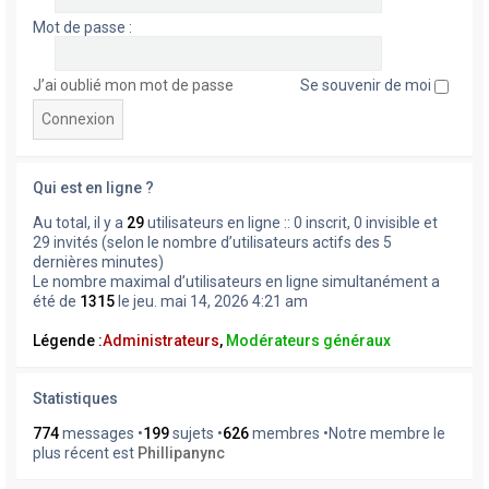
Mot de passe :
J’ai oublié mon mot de passe
Se souvenir de moi
Qui est en ligne ?
Au total, il y a
29
utilisateurs en ligne :: 0 inscrit, 0 invisible et
29 invités (selon le nombre d’utilisateurs actifs des 5
dernières minutes)
Le nombre maximal d’utilisateurs en ligne simultanément a
été de
1315
le jeu. mai 14, 2026 4:21 am
Légende :
Administrateurs
,
Modérateurs généraux
Statistiques
774
messages •
199
sujets •
626
membres •Notre membre le
plus récent est
Phillipanync