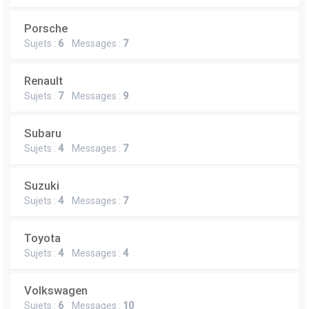
Porsche
Sujets :
6
Messages :
7
Renault
Sujets :
7
Messages :
9
Subaru
Sujets :
4
Messages :
7
Suzuki
Sujets :
4
Messages :
7
Toyota
Sujets :
4
Messages :
4
Volkswagen
Sujets :
6
Messages :
10