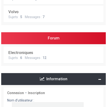
Volvo
Sujets :
5
Messages :
7
Forum
Electroniques
Sujets :
6
Messages :
12
Information
Connexion
•
Inscription
Nom d’utilisateur :