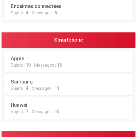
Enceintes connectées
Sujets :
4
Messages :
5
Smartphone
Apple
Sujets :
10
Messages :
16
Samsung
Sujets :
4
Messages :
11
Huawei
Sujets :
7
Messages :
10