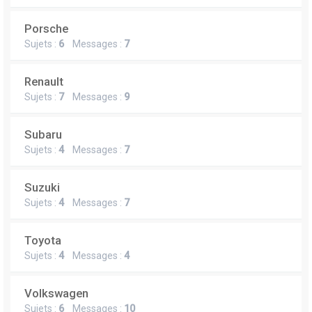
Porsche
Sujets :
6
Messages :
7
Renault
Sujets :
7
Messages :
9
Subaru
Sujets :
4
Messages :
7
Suzuki
Sujets :
4
Messages :
7
Toyota
Sujets :
4
Messages :
4
Volkswagen
Sujets :
6
Messages :
10