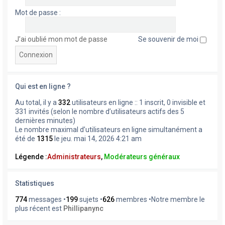
Mot de passe :
J’ai oublié mon mot de passe
Se souvenir de moi
Qui est en ligne ?
Au total, il y a
332
utilisateurs en ligne :: 1 inscrit, 0 invisible et
331 invités (selon le nombre d’utilisateurs actifs des 5
dernières minutes)
Le nombre maximal d’utilisateurs en ligne simultanément a
été de
1315
le jeu. mai 14, 2026 4:21 am
Légende :
Administrateurs
,
Modérateurs généraux
Statistiques
774
messages •
199
sujets •
626
membres •Notre membre le
plus récent est
Phillipanync