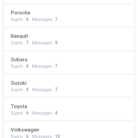
Porsche
Sujets :
6
Messages :
7
Renault
Sujets :
7
Messages :
9
Subaru
Sujets :
4
Messages :
7
Suzuki
Sujets :
4
Messages :
7
Toyota
Sujets :
4
Messages :
4
Volkswagen
Sujets :
6
Messages :
10