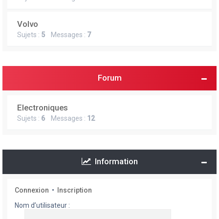
Volvo
Sujets :
5
Messages :
7
Forum
Electroniques
Sujets :
6
Messages :
12
Information
Connexion
•
Inscription
Nom d’utilisateur :