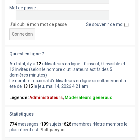
Mot de passe :
J’ai oublié mon mot de passe
Se souvenir de moi
Qui est en ligne ?
Au total, il y a
12
utilisateurs en ligne :: 0 inscrit, 0 invisible et
12 invités (selon le nombre d’utilisateurs actifs des 5
dernières minutes)
Le nombre maximal d’utilisateurs en ligne simultanément a
été de
1315
le jeu. mai 14, 2026 4:21 am
Légende :
Administrateurs
,
Modérateurs généraux
Statistiques
774
messages •
199
sujets •
626
membres •Notre membre le
plus récent est
Phillipanync