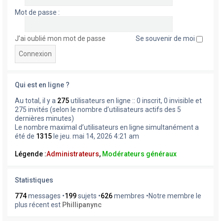
Mot de passe :
J’ai oublié mon mot de passe
Se souvenir de moi
Qui est en ligne ?
Au total, il y a
275
utilisateurs en ligne :: 0 inscrit, 0 invisible et
275 invités (selon le nombre d’utilisateurs actifs des 5
dernières minutes)
Le nombre maximal d’utilisateurs en ligne simultanément a
été de
1315
le jeu. mai 14, 2026 4:21 am
Légende :
Administrateurs
,
Modérateurs généraux
Statistiques
774
messages •
199
sujets •
626
membres •Notre membre le
plus récent est
Phillipanync