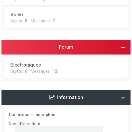
Volvo
Sujets :
5
Messages :
7
Forum
Electroniques
Sujets :
6
Messages :
12
Information
Connexion
•
Inscription
Nom d’utilisateur :