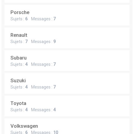
Porsche
Sujets :
6
Messages :
7
Renault
Sujets :
7
Messages :
9
Subaru
Sujets :
4
Messages :
7
Suzuki
Sujets :
4
Messages :
7
Toyota
Sujets :
4
Messages :
4
Volkswagen
Sujets :
6
Messages :
10