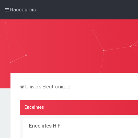
Raccourcis
Univers Electronique
Enceintes
Enceintes HiFi