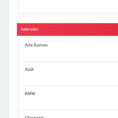
Autoradio
Alfa Romeo
Audi
BMW
Chevrolet