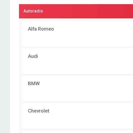
Autoradio
Alfa Romeo
Audi
BMW
Chevrolet