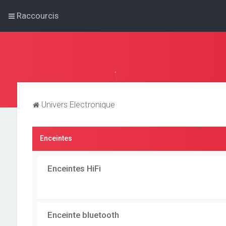
Raccourcis
Univers Electronique
Enceintes
Enceintes HiFi
Enceinte bluetooth