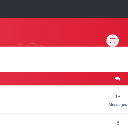
18
Messages
8