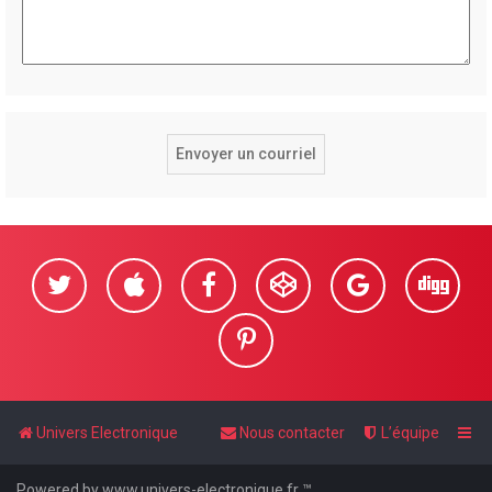
Univers Electronique
Nous contacter
L’équipe
Powered by www.univers-electronique.fr ™