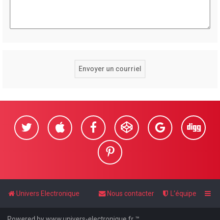
Univers Electronique
Nous contacter
L’équipe
Powered by www.univers-electronique.fr ™