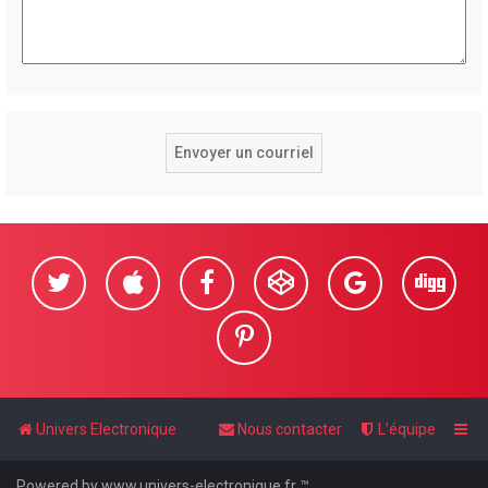
Univers Electronique
Nous contacter
L’équipe
Powered by www.univers-electronique.fr ™