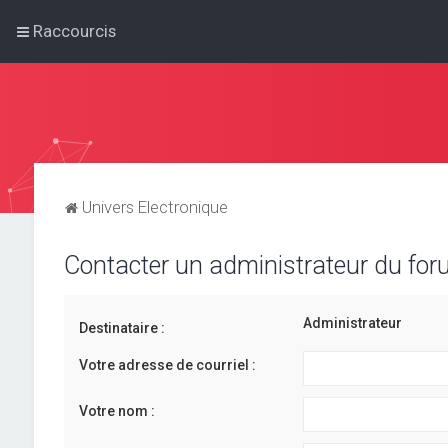
Raccourcis
Univers Electronique
Contacter un administrateur du fo
Administrateur
Destinataire :
Votre adresse de courriel :
Votre nom :