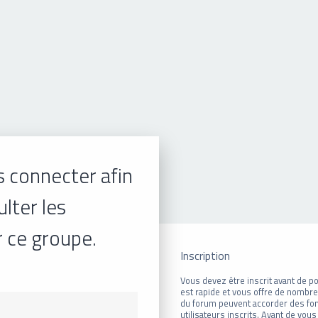
 connecter afin
lter les
r ce groupe.
Inscription
Vous devez être inscrit avant de po
est rapide et vous offre de nombr
du forum peuvent accorder des fon
utilisateurs inscrits. Avant de vous