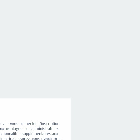
uvoir vous connecter. L’inscription
eux avantages. Les administrateurs
ctionnalités supplémentaires aux
 inscrire, assurez-vous d’avoir pris