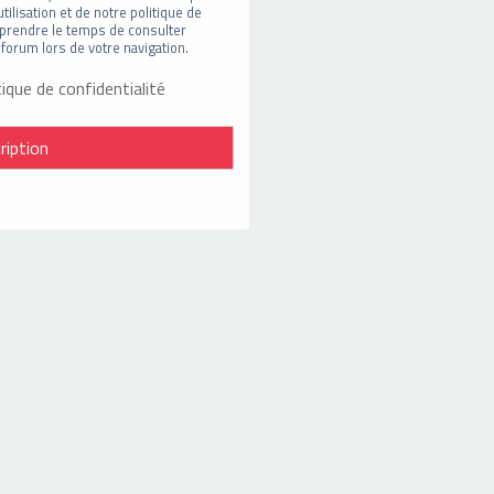
ilisation et de notre politique de
t prendre le temps de consulter
forum lors de votre navigation.
tique de confidentialité
ription