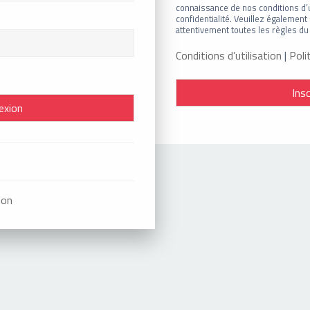
connaissance de nos conditions d’ut
confidentialité. Veuillez égalemen
attentivement toutes les règles du 
Conditions d’utilisation
|
Poli
Insc
ion