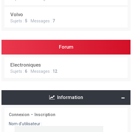
Volvo
Sujets :
5
Messages :
7
Forum
Electroniques
Sujets :
6
Messages :
12
Information
Connexion
•
Inscription
Nom d’utilisateur :