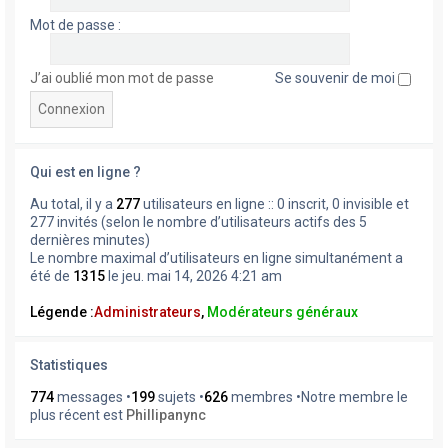
Mot de passe :
J’ai oublié mon mot de passe
Se souvenir de moi
Qui est en ligne ?
Au total, il y a
277
utilisateurs en ligne :: 0 inscrit, 0 invisible et
277 invités (selon le nombre d’utilisateurs actifs des 5
dernières minutes)
Le nombre maximal d’utilisateurs en ligne simultanément a
été de
1315
le jeu. mai 14, 2026 4:21 am
Légende :
Administrateurs
,
Modérateurs généraux
Statistiques
774
messages •
199
sujets •
626
membres •Notre membre le
plus récent est
Phillipanync