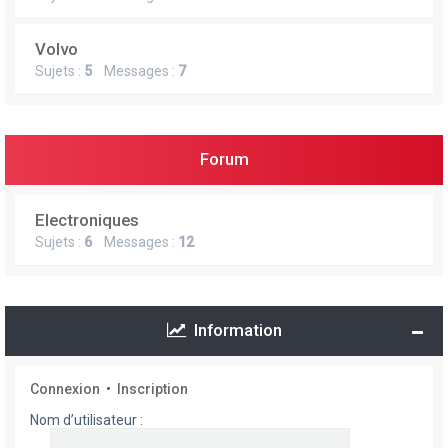
Volvo
Sujets :
5
Messages :
7
Forum
Electroniques
Sujets :
6
Messages :
12
Information
Connexion
•
Inscription
Nom d’utilisateur :