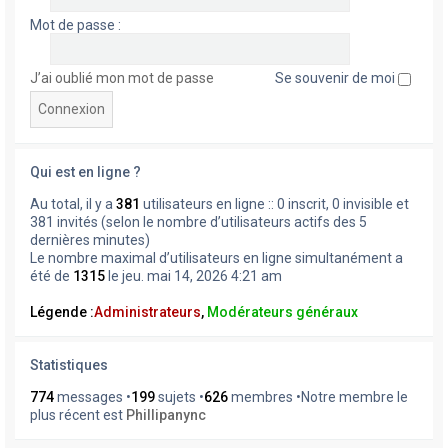
Mot de passe :
J’ai oublié mon mot de passe
Se souvenir de moi
Qui est en ligne ?
Au total, il y a
381
utilisateurs en ligne :: 0 inscrit, 0 invisible et
381 invités (selon le nombre d’utilisateurs actifs des 5
dernières minutes)
Le nombre maximal d’utilisateurs en ligne simultanément a
été de
1315
le jeu. mai 14, 2026 4:21 am
Légende :
Administrateurs
,
Modérateurs généraux
Statistiques
774
messages •
199
sujets •
626
membres •Notre membre le
plus récent est
Phillipanync