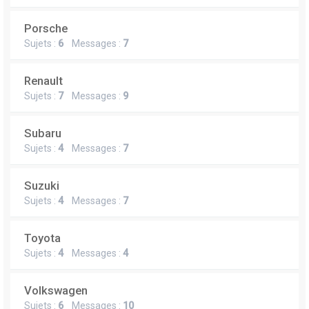
Porsche
Sujets :
6
Messages :
7
Renault
Sujets :
7
Messages :
9
Subaru
Sujets :
4
Messages :
7
Suzuki
Sujets :
4
Messages :
7
Toyota
Sujets :
4
Messages :
4
Volkswagen
Sujets :
6
Messages :
10