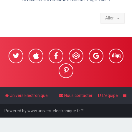
Aller
Univers Electronique
Nous contacter
L’équipe
Powered by www.univers-electronique.fr ™