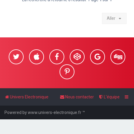
Aller
Univers Electronique
Nous contacter
L’équipe
Powered by www.univers-electronique.fr ™