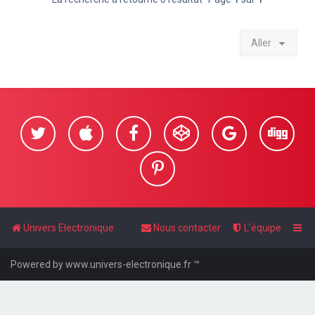
Aller
Univers Electronique
Nous contacter
L’équipe
Powered by www.univers-electronique.fr ™