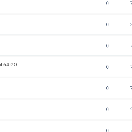
0
0
0
al 64 GO
0
0
0
0