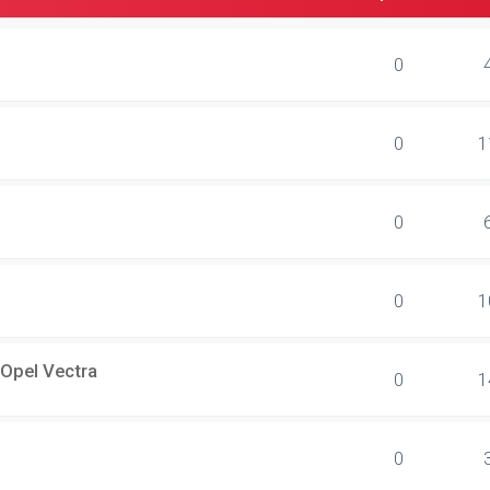
0
0
1
0
0
1
 Opel Vectra
0
1
0