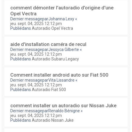
comment démonter l'autoradio d'origine d'une
Opel Vectra
Dernier messagepar
Johanna Lexy
«
jeu. sept. 04, 2025 12:12 pm
Publiédans
Autoradio Opel Vectra
aide d'installation caméra de recul
Dernier messagepar
Jessyca Gilberte
«
jeu. sept. 04, 2025 12:12 pm
Publiédans
Autoradio Subaru Legacy
Comment installer android auto sur Fiat 500
Dernier messagepar
Vita Lissandre
«
jeu. sept. 04, 2025 12:12 pm
Publiédans
Autoradio Fiat 500
comment installer un autoradio sur Nissan Juke
Dernier messagepar
Renaldo Bénigne
«
jeu. sept. 04, 2025 12:12 pm
Publiédans
Autoradio Nissan Juke