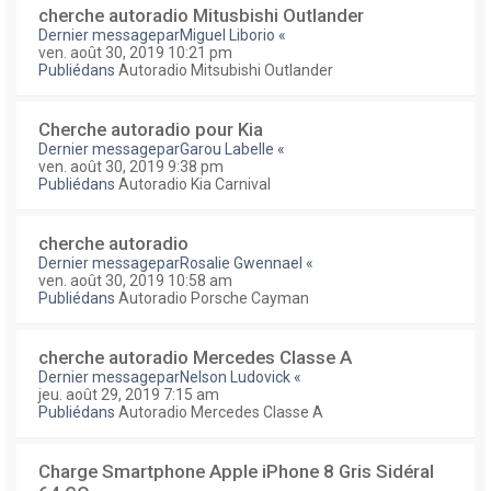
cherche autoradio Mitusbishi Outlander
Dernier messagepar
Miguel Liborio
«
ven. août 30, 2019 10:21 pm
Publiédans
Autoradio Mitsubishi Outlander
Cherche autoradio pour Kia
Dernier messagepar
Garou Labelle
«
ven. août 30, 2019 9:38 pm
Publiédans
Autoradio Kia Carnival
cherche autoradio
Dernier messagepar
Rosalie Gwennael
«
ven. août 30, 2019 10:58 am
Publiédans
Autoradio Porsche Cayman
cherche autoradio Mercedes Classe A
Dernier messagepar
Nelson Ludovick
«
jeu. août 29, 2019 7:15 am
Publiédans
Autoradio Mercedes Classe A
Charge Smartphone Apple iPhone 8 Gris Sidéral