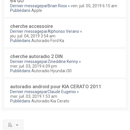
64 GO
Dernier messagepar
Brian Ross
«
ven. juil. 05, 2019 6:15 am
Publiédans
Apple
cherche accessoire
Dernier messagepar
Alphonso Verano
«
jeu. juil. 04, 2019 3:54 am
Publiédans
Autoradio Ford Ka
cherche autoradio 2 DIN
Dernier messagepar
Zineddine Kenny
«
mer. juil. 03, 2019 6:09 pm
Publiédans
Autoradio Hyundai i30
autoradio android pour KIA CERATO 2011
Dernier messagepar
Claude Eugenio
«
mer. juil. 03, 2019 1:53 am
Publiédans
Autoradio Kia Cerato