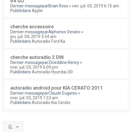
64 GO
Dernier messagepar
Brian Ross
«
ven. juil. 05, 2019 6:15 am
Publiédans
Apple
cherche accessoire
Dernier messagepar
Alphonso Verano
«
jeu. juil. 04, 2019 3:54 am
Publiédans
Autoradio Ford Ka
cherche autoradio 2 DIN
Dernier messagepar
Zineddine Kenny
«
mer. juil. 03, 2019 6:09 pm
Publiédans
Autoradio Hyundai i30
autoradio android pour KIA CERATO 2011
Dernier messagepar
Claude Eugenio
«
mer. juil. 03, 2019 1:53 am
Publiédans
Autoradio Kia Cerato