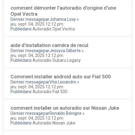
comment démonter l'autoradio d'origine d'une
Opel Vectra
Dernier messagepar
Johanna Lexy
«
jeu. sept. 04, 2025 12:12 pm
Publiédans
Autoradio Opel Vectra
aide d'installation caméra de recul
Dernier messagepar
Jessyca Gilberte
«
jeu. sept. 04, 2025 12:12 pm
Publiédans
Autoradio Subaru Legacy
Comment installer android auto sur Fiat 500
Dernier messagepar
Vita Lissandre
«
jeu. sept. 04, 2025 12:12 pm
Publiédans
Autoradio Fiat 500
comment installer un autoradio sur Nissan Juke
Dernier messagepar
Renaldo Bénigne
«
jeu. sept. 04, 2025 12:12 pm
Publiédans
Autoradio Nissan Juke