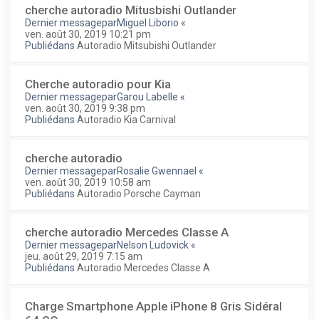
cherche autoradio Mitusbishi Outlander
Dernier messagepar
Miguel Liborio
«
ven. août 30, 2019 10:21 pm
Publiédans
Autoradio Mitsubishi Outlander
Cherche autoradio pour Kia
Dernier messagepar
Garou Labelle
«
ven. août 30, 2019 9:38 pm
Publiédans
Autoradio Kia Carnival
cherche autoradio
Dernier messagepar
Rosalie Gwennael
«
ven. août 30, 2019 10:58 am
Publiédans
Autoradio Porsche Cayman
cherche autoradio Mercedes Classe A
Dernier messagepar
Nelson Ludovick
«
jeu. août 29, 2019 7:15 am
Publiédans
Autoradio Mercedes Classe A
Charge Smartphone Apple iPhone 8 Gris Sidéral