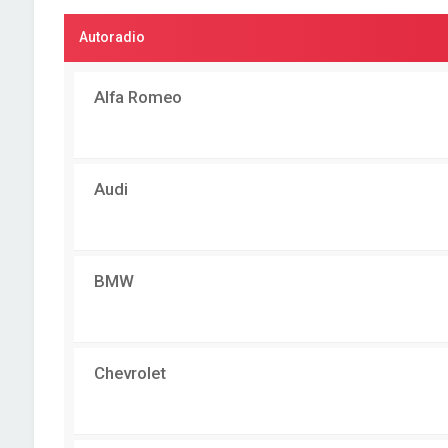
Autoradio
Alfa Romeo
Audi
BMW
Chevrolet