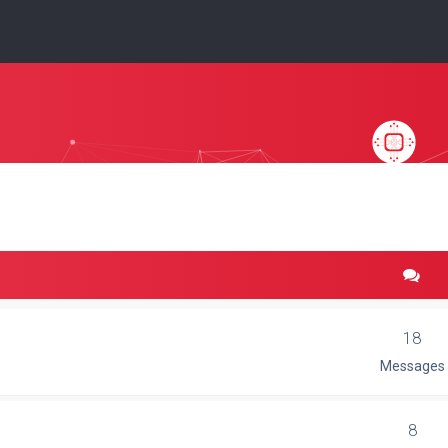
18
Messages
8