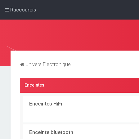
Raccourcis
Univers Electronique
Enceintes
Enceintes HiFi
Enceinte bluetooth