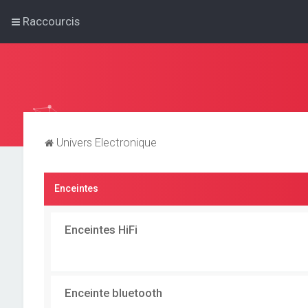
Raccourcis
Univers Electronique
Enceintes
Enceintes HiFi
Enceinte bluetooth