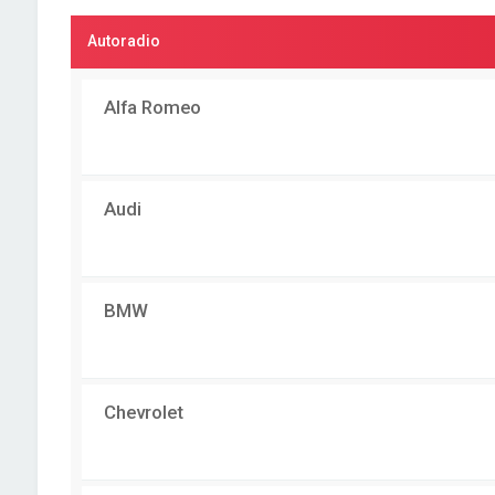
Autoradio
Alfa Romeo
Audi
BMW
Chevrolet