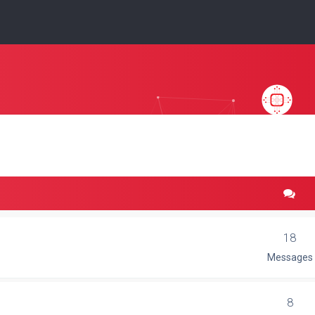
18
Messages
8