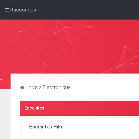
Raccourcis
Univers Electronique
Enceintes
Enceintes HiFi