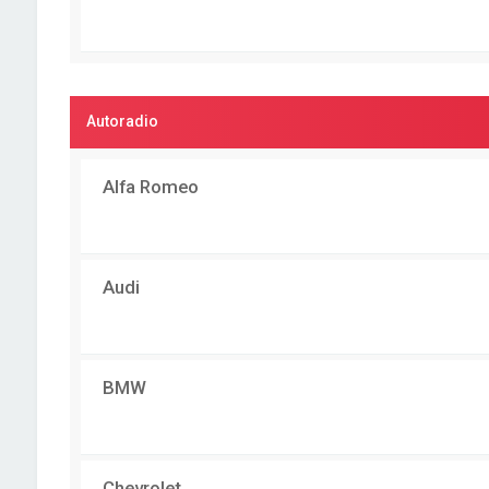
Autoradio
Alfa Romeo
Audi
BMW
Chevrolet