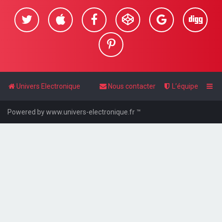
Univers Electronique
Nous contacter
L’équipe
Powered by www.univers-electronique.fr ™