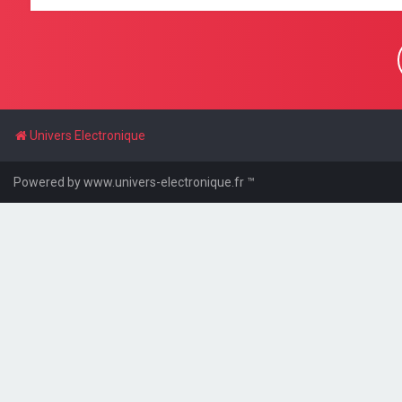
Univers Electronique
Powered by www.univers-electronique.fr ™