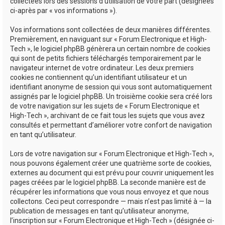
collectées lors des sessions d’utilisation de votre part (désignées
ci-après par « vos informations »).
Vos informations sont collectées de deux manières différentes.
Premièrement, en naviguant sur « Forum Electronique et High-
Tech », le logiciel phpBB génèrera un certain nombre de cookies
qui sont de petits fichiers téléchargés temporairement par le
navigateur internet de votre ordinateur. Les deux premiers
cookies ne contiennent qu’un identifiant utilisateur et un
identifiant anonyme de session qui vous sont automatiquement
assignés par le logiciel phpBB. Un troisième cookie sera créé lors
de votre navigation sur les sujets de « Forum Electronique et
High-Tech », archivant de ce fait tous les sujets que vous avez
consultés et permettant d’améliorer votre confort de navigation
en tant qu’utilisateur.
Lors de votre navigation sur « Forum Electronique et High-Tech »,
nous pouvons également créer une quatrième sorte de cookies,
externes au document qui est prévu pour couvrir uniquement les
pages créées par le logiciel phpBB. La seconde manière est de
récupérer les informations que vous nous envoyez et que nous
collectons. Ceci peut correspondre — mais n’est pas limité à — la
publication de messages en tant qu’utilisateur anonyme,
l’inscription sur « Forum Electronique et High-Tech » (désignée ci-