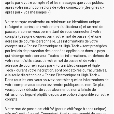
après par « votre compte ») et les messages que vous publiez
après votre inscription et lors de votre connexion (désignés ci-
après par « vos messages »).
Votre compte contiendra au minimum un identifiant unique
(désigné ci-après par « votre nom d’utilisateur ») et un mot de
passe personnel vous permettant de vous connecter à votre
compte (désigné ci-après par « votre mot de passe ») et une
adresse de courriel personnelle. Les informations de votre
compte sur « Forum Electronique et High-Tech » sont protégées
par les lois de protection des données applicables dans le pays
qui héberge notre serveur. Toutes les informations, en-dehors de
votre nom d’utilisateur, de votre mot de passe et de votre
adresse de courriel requis par « Forum Electronique et High-
Tech » durant votre inscription, sont obligatoires ou facultatives,
à la seule discrétion de « Forum Electronique et High-Tech ».
Dans tous les cas, vous pouvez contrôler quelles informations de
votre compte vous souhaitez rendre publiques ou non. De plus,
vous pouvez décider de vous abonner ou non à la liste de
diffusion du logiciel phpBB depuis une option disponible sur votre
compte.
Votre mot de passe est chiffré (par un chiffrage à sens unique)
afin qu’il soit sécurisé. Cependant, il est recommandé de ne pas