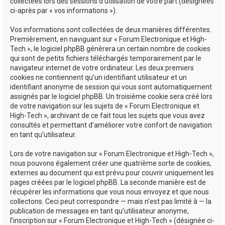
collectées lors des sessions d’utilisation de votre part (désignées
ci-après par « vos informations »).
Vos informations sont collectées de deux manières différentes.
Premièrement, en naviguant sur « Forum Electronique et High-
Tech », le logiciel phpBB génèrera un certain nombre de cookies
qui sont de petits fichiers téléchargés temporairement par le
navigateur internet de votre ordinateur. Les deux premiers
cookies ne contiennent qu’un identifiant utilisateur et un
identifiant anonyme de session qui vous sont automatiquement
assignés par le logiciel phpBB. Un troisième cookie sera créé lors
de votre navigation sur les sujets de « Forum Electronique et
High-Tech », archivant de ce fait tous les sujets que vous avez
consultés et permettant d’améliorer votre confort de navigation
en tant qu’utilisateur.
Lors de votre navigation sur « Forum Electronique et High-Tech »,
nous pouvons également créer une quatrième sorte de cookies,
externes au document qui est prévu pour couvrir uniquement les
pages créées par le logiciel phpBB. La seconde manière est de
récupérer les informations que vous nous envoyez et que nous
collectons. Ceci peut correspondre — mais n’est pas limité à — la
publication de messages en tant qu’utilisateur anonyme,
l’inscription sur « Forum Electronique et High-Tech » (désignée ci-