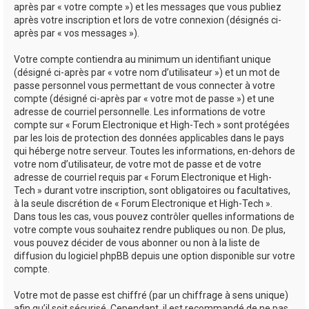
après par « votre compte ») et les messages que vous publiez
après votre inscription et lors de votre connexion (désignés ci-
après par « vos messages »).
Votre compte contiendra au minimum un identifiant unique
(désigné ci-après par « votre nom d’utilisateur ») et un mot de
passe personnel vous permettant de vous connecter à votre
compte (désigné ci-après par « votre mot de passe ») et une
adresse de courriel personnelle. Les informations de votre
compte sur « Forum Electronique et High-Tech » sont protégées
par les lois de protection des données applicables dans le pays
qui héberge notre serveur. Toutes les informations, en-dehors de
votre nom d’utilisateur, de votre mot de passe et de votre
adresse de courriel requis par « Forum Electronique et High-
Tech » durant votre inscription, sont obligatoires ou facultatives,
à la seule discrétion de « Forum Electronique et High-Tech ».
Dans tous les cas, vous pouvez contrôler quelles informations de
votre compte vous souhaitez rendre publiques ou non. De plus,
vous pouvez décider de vous abonner ou non à la liste de
diffusion du logiciel phpBB depuis une option disponible sur votre
compte.
Votre mot de passe est chiffré (par un chiffrage à sens unique)
afin qu’il soit sécurisé. Cependant, il est recommandé de ne pas