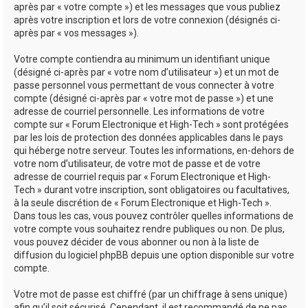
après par « votre compte ») et les messages que vous publiez
après votre inscription et lors de votre connexion (désignés ci-
après par « vos messages »).
Votre compte contiendra au minimum un identifiant unique
(désigné ci-après par « votre nom d’utilisateur ») et un mot de
passe personnel vous permettant de vous connecter à votre
compte (désigné ci-après par « votre mot de passe ») et une
adresse de courriel personnelle. Les informations de votre
compte sur « Forum Electronique et High-Tech » sont protégées
par les lois de protection des données applicables dans le pays
qui héberge notre serveur. Toutes les informations, en-dehors de
votre nom d’utilisateur, de votre mot de passe et de votre
adresse de courriel requis par « Forum Electronique et High-
Tech » durant votre inscription, sont obligatoires ou facultatives,
à la seule discrétion de « Forum Electronique et High-Tech ».
Dans tous les cas, vous pouvez contrôler quelles informations de
votre compte vous souhaitez rendre publiques ou non. De plus,
vous pouvez décider de vous abonner ou non à la liste de
diffusion du logiciel phpBB depuis une option disponible sur votre
compte.
Votre mot de passe est chiffré (par un chiffrage à sens unique)
afin qu’il soit sécurisé. Cependant, il est recommandé de ne pas