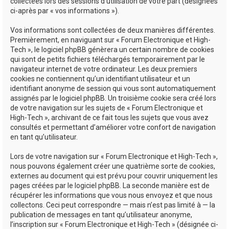
collectées lors des sessions d’utilisation de votre part (désignées
ci-après par « vos informations »).
Vos informations sont collectées de deux manières différentes.
Premièrement, en naviguant sur « Forum Electronique et High-
Tech », le logiciel phpBB génèrera un certain nombre de cookies
qui sont de petits fichiers téléchargés temporairement par le
navigateur internet de votre ordinateur. Les deux premiers
cookies ne contiennent qu’un identifiant utilisateur et un
identifiant anonyme de session qui vous sont automatiquement
assignés par le logiciel phpBB. Un troisième cookie sera créé lors
de votre navigation sur les sujets de « Forum Electronique et
High-Tech », archivant de ce fait tous les sujets que vous avez
consultés et permettant d’améliorer votre confort de navigation
en tant qu’utilisateur.
Lors de votre navigation sur « Forum Electronique et High-Tech »,
nous pouvons également créer une quatrième sorte de cookies,
externes au document qui est prévu pour couvrir uniquement les
pages créées par le logiciel phpBB. La seconde manière est de
récupérer les informations que vous nous envoyez et que nous
collectons. Ceci peut correspondre — mais n’est pas limité à — la
publication de messages en tant qu’utilisateur anonyme,
l’inscription sur « Forum Electronique et High-Tech » (désignée ci-