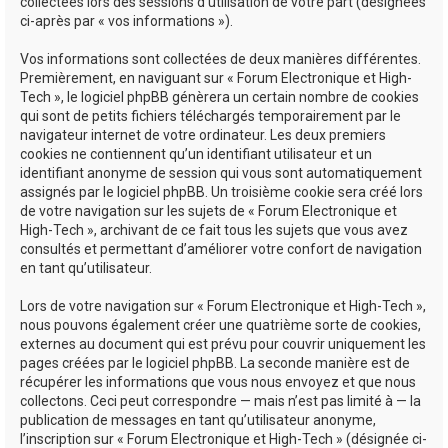
collectées lors des sessions d’utilisation de votre part (désignées
ci-après par « vos informations »).
Vos informations sont collectées de deux manières différentes.
Premièrement, en naviguant sur « Forum Electronique et High-
Tech », le logiciel phpBB génèrera un certain nombre de cookies
qui sont de petits fichiers téléchargés temporairement par le
navigateur internet de votre ordinateur. Les deux premiers
cookies ne contiennent qu’un identifiant utilisateur et un
identifiant anonyme de session qui vous sont automatiquement
assignés par le logiciel phpBB. Un troisième cookie sera créé lors
de votre navigation sur les sujets de « Forum Electronique et
High-Tech », archivant de ce fait tous les sujets que vous avez
consultés et permettant d’améliorer votre confort de navigation
en tant qu’utilisateur.
Lors de votre navigation sur « Forum Electronique et High-Tech »,
nous pouvons également créer une quatrième sorte de cookies,
externes au document qui est prévu pour couvrir uniquement les
pages créées par le logiciel phpBB. La seconde manière est de
récupérer les informations que vous nous envoyez et que nous
collectons. Ceci peut correspondre — mais n’est pas limité à — la
publication de messages en tant qu’utilisateur anonyme,
l’inscription sur « Forum Electronique et High-Tech » (désignée ci-