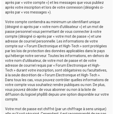
après par « votre compte ») et les messages que vous publiez
après votre inscription et lors de votre connexion (désignés ci-
après par « vos messages »).
Votre compte contiendra au minimum un identifiant unique
(désigné ci-après par « votre nom d’utilisateur ») et un mot de
passe personnel vous permettant de vous connecter à votre
compte (désigné ci-après par « votre mot de passe ») et une
adresse de courriel personnelle. Les informations de votre
compte sur « Forum Electronique et High-Tech » sont protégées
par les lois de protection des données applicables dans le pays
qui héberge notre serveur. Toutes les informations, en-dehors de
votre nom d’utilisateur, de votre mot de passe et de votre
adresse de courriel requis par « Forum Electronique et High-
Tech » durant votre inscription, sont obligatoires ou facultatives,
à la seule discrétion de « Forum Electronique et High-Tech ».
Dans tous les cas, vous pouvez contrôler quelles informations de
votre compte vous souhaitez rendre publiques ou non. De plus,
vous pouvez décider de vous abonner ou non à la liste de
diffusion du logiciel phpBB depuis une option disponible sur votre
compte.
Votre mot de passe est chiffré (par un chiffrage à sens unique)
afin qu’il soit sécurisé. Cependant, il est recommandé de ne pas