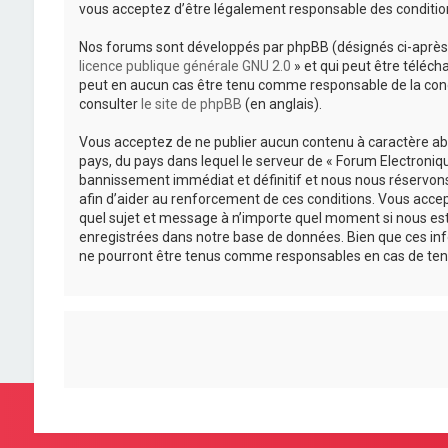
vous acceptez d’être légalement responsable des condition
Nos forums sont développés par phpBB (désignés ci-après pa
licence publique générale GNU 2.0
» et qui peut être téléch
peut en aucun cas être tenu comme responsable de la cond
consulter
le site de phpBB
(en anglais).
Vous acceptez de ne publier aucun contenu à caractère abus
pays, du pays dans lequel le serveur de « Forum Electroniqu
bannissement immédiat et définitif et nous nous réservons le
afin d’aider au renforcement de ces conditions. Vous accepte
quel sujet et message à n’importe quel moment si nous est
enregistrées dans notre base de données. Bien que ces inf
ne pourront être tenus comme responsables en cas de ten