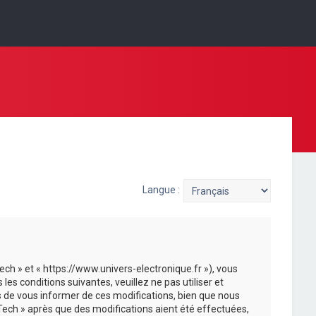
Langue :
ech » et « https://www.univers-electronique.fr »), vous
s conditions suivantes, veuillez ne pas utiliser et
 de vous informer de ces modifications, bien que nous
-Tech » après que des modifications aient été effectuées,