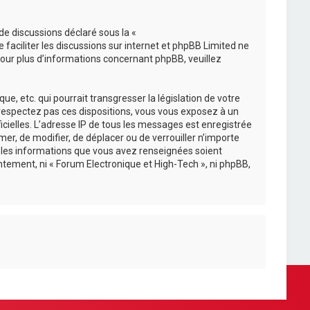
de discussions déclaré sous la «
e faciliter les discussions sur internet et phpBB Limited ne
ur plus d’informations concernant phpBB, veuillez
, etc. qui pourrait transgresser la législation de votre
e respectez pas ces dispositions, vous vous exposez à un
ficielles. L’adresse IP de tous les messages est enregistrée
mer, de modifier, de déplacer ou de verrouiller n’importe
s les informations que vous avez renseignées soient
tement, ni « Forum Electronique et High-Tech », ni phpBB,