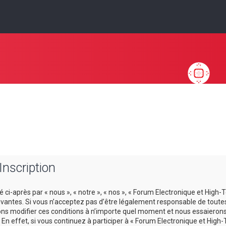
Inscription
ci-après par « nous », « notre », « nos », « Forum Electronique et High-T
antes. Si vous n’acceptez pas d’être légalement responsable de toutes le
ns modifier ces conditions à n’importe quel moment et nous essaierons
En effet, si vous continuez à participer à « Forum Electronique et High