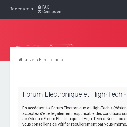
FAQ
Raccourcis
Connexion
Univers Electronique
Forum Electronique et High-Tech -
En accédant à « Forum Electronique et High-Tech » (désigné 
acceptez d’être légalement responsable des conditions suiv
accéder à « Forum Electronique et High-Tech ». Nous pouvo
vous conseillons de vérifier régulièrement par vous-même. 