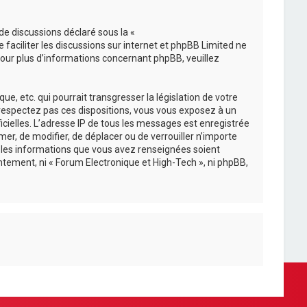
de discussions déclaré sous la «
e faciliter les discussions sur internet et phpBB Limited ne
ur plus d’informations concernant phpBB, veuillez
, etc. qui pourrait transgresser la législation de votre
e respectez pas ces dispositions, vous vous exposez à un
ficielles. L’adresse IP de tous les messages est enregistrée
mer, de modifier, de déplacer ou de verrouiller n’importe
s les informations que vous avez renseignées soient
tement, ni « Forum Electronique et High-Tech », ni phpBB,