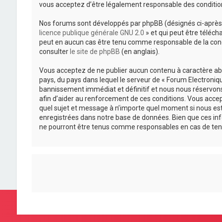
vous acceptez d’être légalement responsable des condition
Nos forums sont développés par phpBB (désignés ci-après pa
licence publique générale GNU 2.0
» et qui peut être téléch
peut en aucun cas être tenu comme responsable de la cond
consulter
le site de phpBB
(en anglais).
Vous acceptez de ne publier aucun contenu à caractère abus
pays, du pays dans lequel le serveur de « Forum Electroniqu
bannissement immédiat et définitif et nous nous réservons le
afin d’aider au renforcement de ces conditions. Vous accepte
quel sujet et message à n’importe quel moment si nous est
enregistrées dans notre base de données. Bien que ces inf
ne pourront être tenus comme responsables en cas de ten