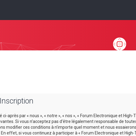
Inscription
ci-après par « nous », « notre », « nos », « Forum Electronique et High-T
antes. Si vous n’acceptez pas d’être légalement responsable de toutes le
ns modifier ces conditions à n’importe quel moment et nous essaierons
En effet, si vous continuez à participer à « Forum Electronique et High