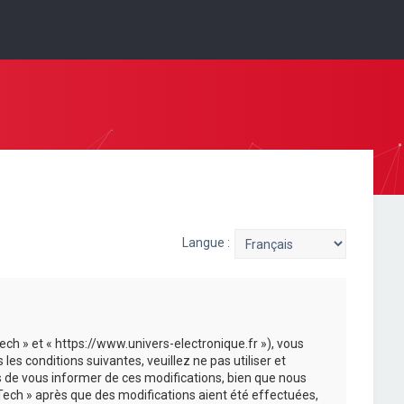
Langue :
ech » et « https://www.univers-electronique.fr »), vous
s conditions suivantes, veuillez ne pas utiliser et
 de vous informer de ces modifications, bien que nous
-Tech » après que des modifications aient été effectuées,