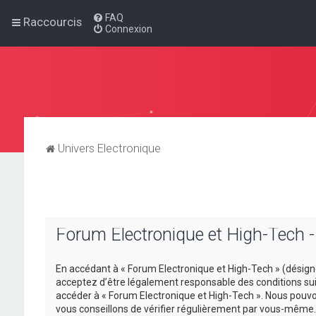
FAQ
Raccourcis
Connexion
Univers Electronique
Forum Electronique et High-Tech -
En accédant à « Forum Electronique et High-Tech » (désigné 
acceptez d’être légalement responsable des conditions suiv
accéder à « Forum Electronique et High-Tech ». Nous pouvo
vous conseillons de vérifier régulièrement par vous-même. 